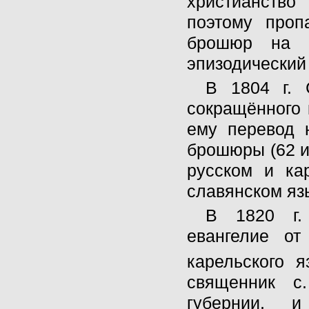
христианство 
поэтому проп
брошюр на к
эпизодический
В 1804 г. 
сокращённого 
ему перевод 
брошюры (62 и
русском и ка
славянском яз
В 1820 г.
евангелие о
карельского я
священник с
губернии, 