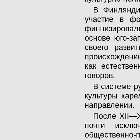
В Финлянди
участие в фо
финнизировали
основе юго-за
своего разви
происхождению
как естестве
говоров.
В системе р
культуры каре
направлении.
После XII—X
почти исклю
общественно