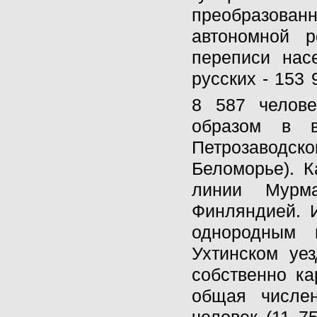
преобразованн
автономной 
переписи нас
русских - 153 
8 587 челове
образом в в
Петрозаводс
Беломорье). К
линии Мурм
Финляндией. 
однородным 
Ухтинском уе
собственно ка
общая числен