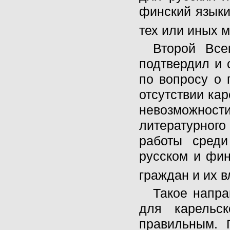
финский языки,
тех или иных м
Второй Все
подтвердил и 
по вопросу о
отсутствии ка
невозможнос
литературног
работы среди
русском и фин
граждан и их в
Такое напр
для карельс
правильным. 