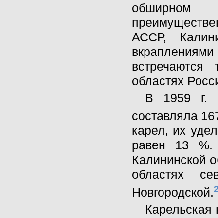
обширном 
преимуществен
АССР, Калин
вкрапления
встречаются 
областях Росс
В 1959 г. 
составляла 16
карел, их уде
равен 13 %. 
Калининской о
областях се
Новгородской.
Карельская 