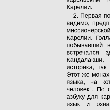
Карелии.
2. Первая п
видимо, предп
миссионерск
Карелии. Голл
побывавший в
встречался 
Кандалакши,
историка, так
Этот же монах
языка, на ко
человек". По
азбуку для ка
язык и озна