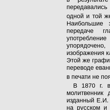
передавались
одной и той ж
Наибольшие з
передаче гл
употребление 
упорядочено,
изображения 
Этой же графи
переводе еванг
в печати не по
В 1870 г. 
молитвенник 
изданный Е.И.
на русском и 