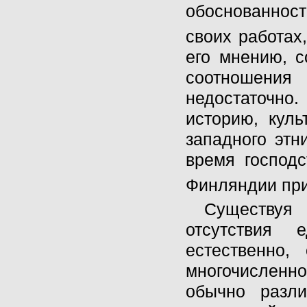
обоснованнос
своих работах
его мнению, с
соотношения
недостаточно
историю, куль
западного этн
время господ
Финляндии при
Существуя
отсутствия 
естественно,
многочисленно
обычно разли