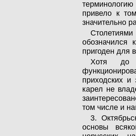
терминологию 
привело к то
значительно р
Столетиями
обозначился 
пригоден для 
Хотя до 
функциониро
приходских и 
карел не влад
заинтересова
том числе и н
3. Октябрь
основы всяко