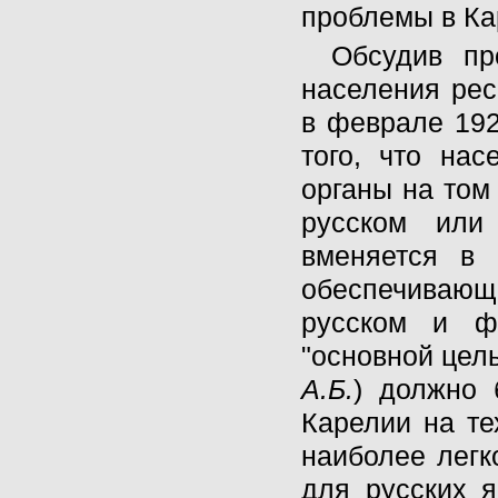
проблемы в Ка
Обсудив пр
населения рес
в феврале 192
того, что на
органы на том
русском или 
вменяется в 
обеспечивающи
русском и ф
"основной цел
А.Б.
) должно 
Карелии на те
наиболее легк
для русских я