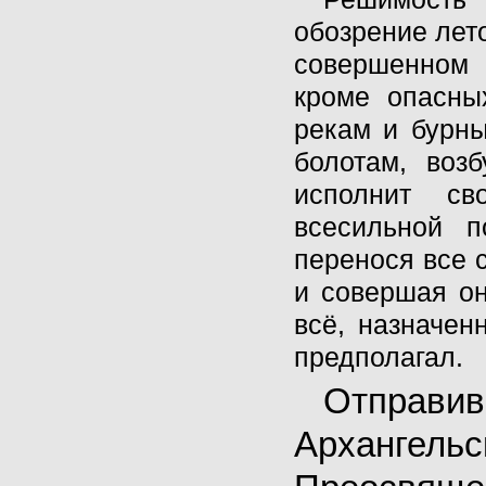
обозрение лет
совершенном 
кроме опасны
рекам и бурн
болотам, воз
исполнит св
всесильной 
перенося все с
и совершая он
всё, назначен
предполагал.
Отправив
Архангельс