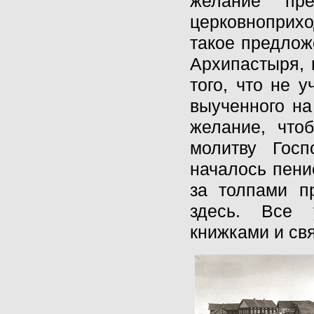
желание пр
церковноприхо
такое предлож
Архипастыря, 
того, что не 
выученного на
желание, что
молитву Гос
началось пени
за толпами п
здесь. Все
книжками и св