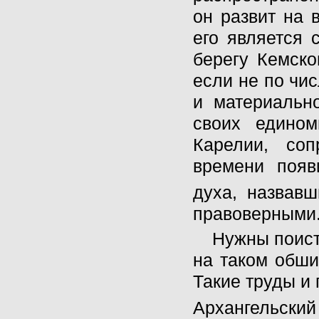
он развит на 
его является 
берегу Кемско
если не по чи
и материальн
своих едином
Карелии, со
времени появ
духа, назвавш
правоверными
Нужны поист
на таком обши
Такие труды и
Архангельск