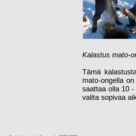
Kalastus mato-o
Tämä kalastusta
mato-ongella on 
saattaa olla 10 -
valita sopivaa ai