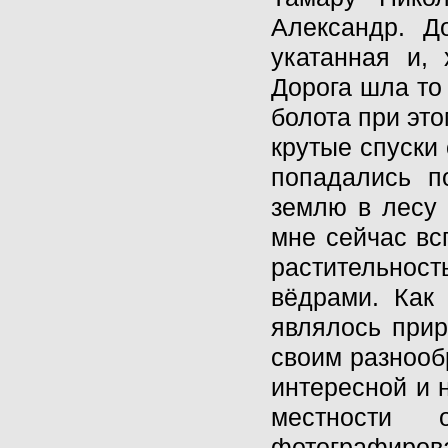
Александр. Д
укатанная и,
Дорога шла то
болота при это
крутые спуски
попадались п
землю в лесу 
мне сейчас вс
растительнос
вёдрами. Как
являлось прир
своим разнооб
интересной и 
местности 
фотографирова