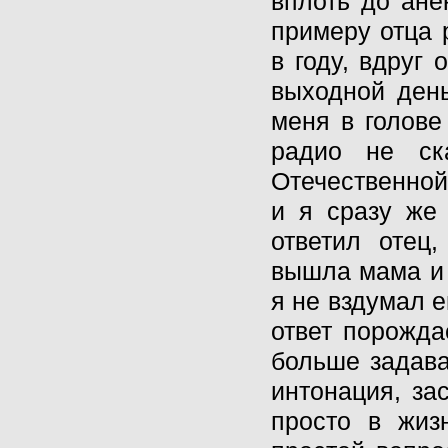
вплоть до ане
примеру отца 
в году, вдруг
выходной ден
меня в голове
радио не ск
Отечественной 
и я сразу же 
ответил отец
вышла мама и 
я не вздумал е
ответ порожда
больше задава
интонация, за
просто в жиз