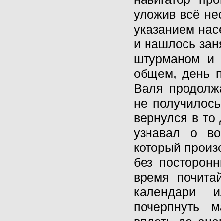
уложив всё не
указанием нас
и нашлось зан
штурманом и 
общем, день п
Валя продолжа
не получилось
вернулся в то
узнавал о во
который произо
без посторонн
время почита
календари и
почерпнуть м