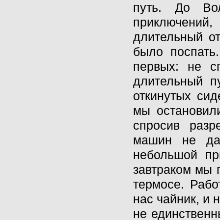
путь. До Во
приключений,
длительный от
было поспать.
первых: не с
длительный пу
откинутых сид
мы остановили
спросив раз
машин не дав
небольшой пр
завтраком мы 
термосе. Рабо
нас чайник, и 
не единственн