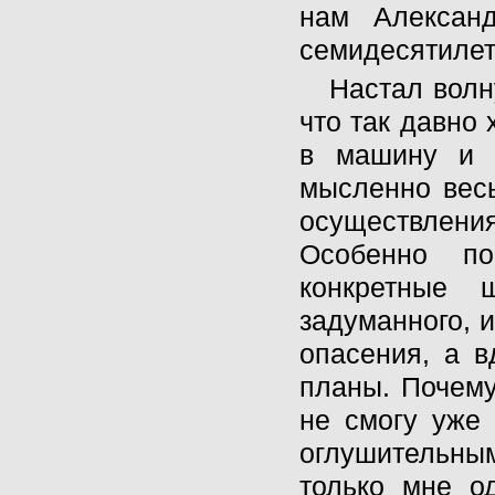
нам Алексан
семидесятилет
Настал волн
что так давно 
в машину и ч
мысленно весь
осуществлен
Особенно по
конкретные 
задуманного, 
опасения, а в
планы. Почему-
не смогу уже 
оглушительным
только мне од