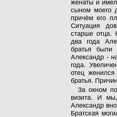
женаты и имел
сыном моего д
причём его пл
Ситуация до
старше отца. 
два года Але
братья были 
Александр - на
года. Увеличе
отец женился
братья. Причин
За окном п
визита. И мы
Александр вно
Братская моги