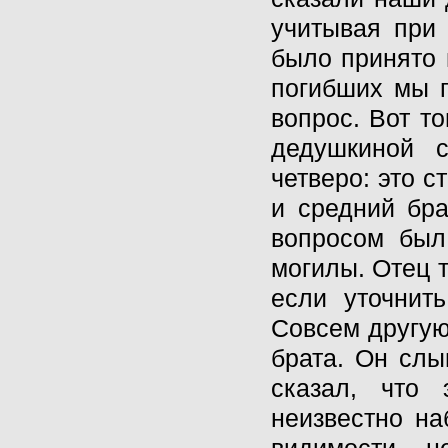
учитывая при 
было принято 
погибших мы п
вопрос. Вот то
дедушкиной 
четверо: это с
и средний бр
вопросом был
могилы. Отец т
если уточнить
Совсем другую 
брата. Он слы
сказал, что 
неизвестно на