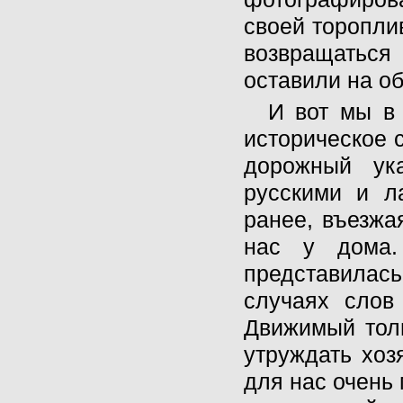
своей тороплив
возвращатьс
оставили на об
И вот мы в
историческое 
дорожный ук
русскими и л
ранее, въезжа
нас у дома
представилась
случаях слов
Движимый тол
утруждать хоз
для нас очень 