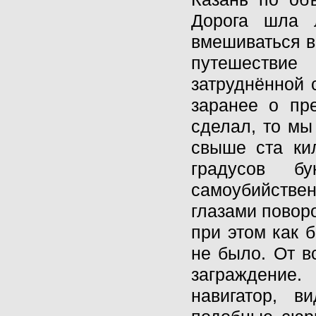
Дорога шла 
вмешиваться в 
путешествие
затруднённой 
заранее о пр
сделал, то мы
свыше ста ки
градусов б
самоубийствен
глазами повор
при этом как 
не было. От в
заграждение.
навигатор, 