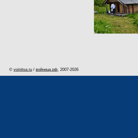
©
voinitsa.ru
/
войница.рф
, 2007-
2026