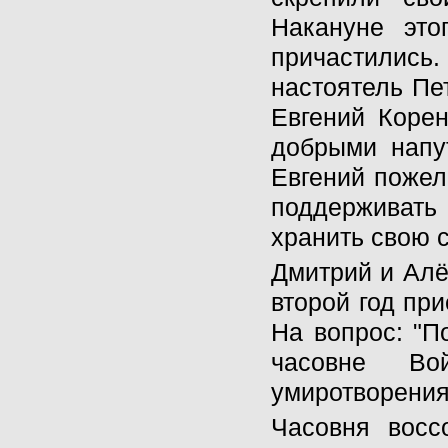
Накануне это
причастились
настоятель Пе
Евгений Корен
добрыми напу
Евгений пожел
поддерживать 
хранить свою 
Дмитрий и Алё
второй год при
На вопрос: "П
часовне Во
умиротворения 
Часовня восс