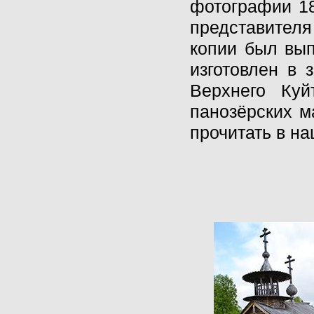
фотографии 18
представител
копии был вып
изготовлен в 
Верхнего Куй
панозёрских м
прочитать в н