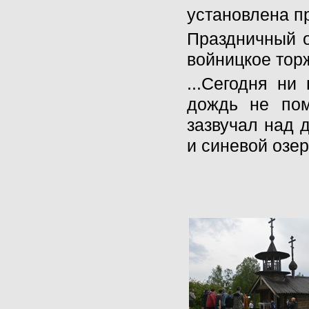
установлена п
Праздничный о
войницкое тор
...Сегодня ни
дождь не пом
зазвучал над 
и синевой озер