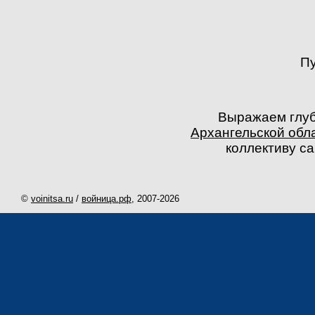
Пу
Выражаем глуб
Архангельской обл
коллективу са
©
voinitsa.ru
/
войница.рф
, 2007-
2026