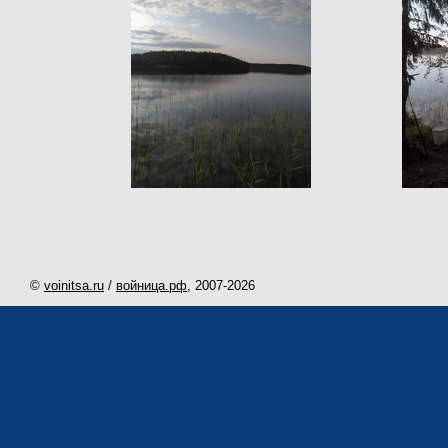
©
voinitsa.ru
/
войница.рф
, 2007-
2026