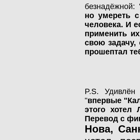
безнадёжной: 
но умереть 
человека. И 
применить их
свою задачу, 
прошептал теб
P.S. Удивлён
"
впервые "Кал
этого хотел 
Перевод с фин
Нова, Сан