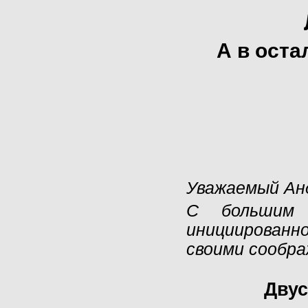
А в оста
Уважаемый Ан
С большим 
инициирован
своими сообра
Двус