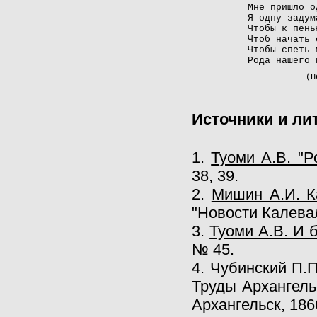
Мне пришло о
Я одну задум
Чтобы к пень
Чтоб начать 
Чтобы спеть 
Рода нашего 
(П
Источники и ли
1.
Туоми А.В. "Р
38, 39.
2.
Мишин А.И. К
"Новости Калевал
3.
Туоми А.В. И б
№ 45.
4. Чубинский П.
Труды Архангельс
Архангельск, 1866